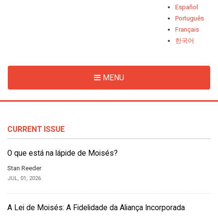
Español
Português
Français
한국어
MENU
CURRENT ISSUE
O que está na lápide de Moisés?
Stan Reeder
JUL, 01, 2026
A Lei de Moisés: A Fidelidade da Aliança Incorporada