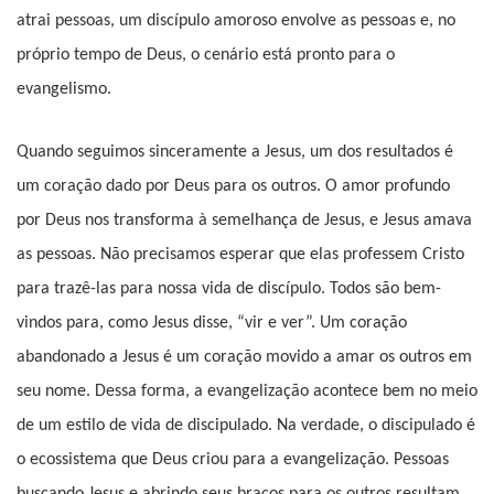
atrai pessoas, um discípulo amoroso envolve as pessoas e, no
próprio tempo de Deus, o cenário está pronto para o
evangelismo.
Quando seguimos sinceramente a Jesus, um dos resultados é
um coração dado por Deus para os outros. O amor profundo
por Deus nos transforma à semelhança de Jesus, e Jesus amava
as pessoas. Não precisamos esperar que elas professem Cristo
para trazê-las para nossa vida de discípulo. Todos são bem-
vindos para, como Jesus disse, “vir e ver”. Um coração
abandonado a Jesus é um coração movido a amar os outros em
seu nome. Dessa forma, a evangelização acontece bem no meio
de um estilo de vida de discipulado. Na verdade, o discipulado é
o ecossistema que Deus criou para a evangelização. Pessoas
buscando Jesus e abrindo seus braços para os outros resultam