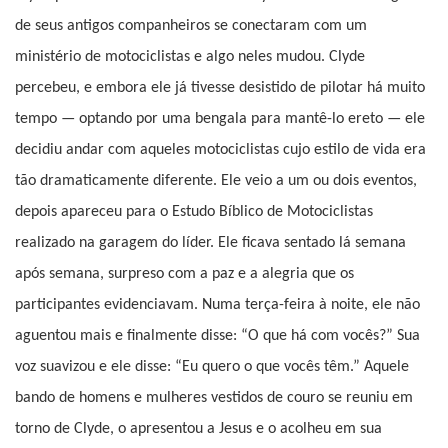
de seus antigos companheiros se conectaram com um
ministério de motociclistas e algo neles mudou. Clyde
percebeu, e embora ele já tivesse desistido de pilotar há muito
tempo — optando por uma bengala para mantê-lo ereto — ele
decidiu andar com aqueles motociclistas cujo estilo de vida era
tão dramaticamente diferente. Ele veio a um ou dois eventos,
depois apareceu para o Estudo Bíblico de Motociclistas
realizado na garagem do líder. Ele ficava sentado lá semana
após semana, surpreso com a paz e a alegria que os
participantes evidenciavam. Numa terça-feira à noite, ele não
aguentou mais e finalmente disse: “O que há com vocês?” Sua
voz suavizou e ele disse: “Eu quero o que vocês têm.” Aquele
bando de homens e mulheres vestidos de couro se reuniu em
torno de Clyde, o apresentou a Jesus e o acolheu em sua