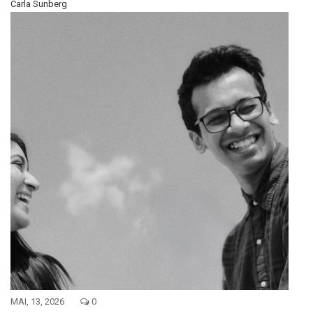
Carla Sunberg
MAI, 13, 2026
0