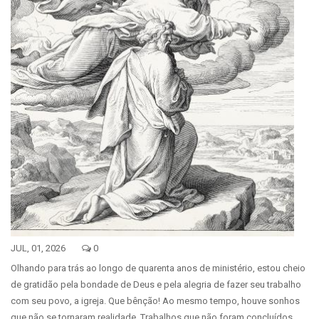
JUL, 01, 2026
0
Olhando para trás ao longo de quarenta anos de ministério, estou cheio
de gratidão pela bondade de Deus e pela alegria de fazer seu trabalho
com seu povo, a igreja. Que bênção! Ao mesmo tempo, houve sonhos
que não se tornaram realidade. Trabalhos que não foram concluídos.