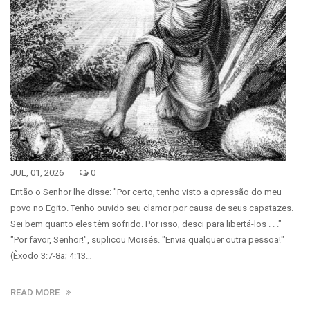
JUL, 01, 2026
0
Então o Senhor lhe disse: "Por certo, tenho visto a opressão do meu
povo no Egito. Tenho ouvido seu clamor por causa de seus capatazes.
Sei bem quanto eles têm sofrido. Por isso, desci para libertá-los . . ."
"Por favor, Senhor!", suplicou Moisés. "Envia qualquer outra pessoa!"
(Êxodo 3:7-8a; 4:13…
READ MORE