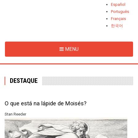
Español
Português
Français
한국어
MENU
DESTAQUE
O que está na lápide de Moisés?
Stan Reeder