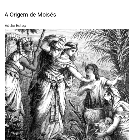
A Origem de Moisés
Eddie Estep