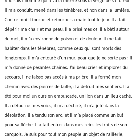
« Je suis l’homme qui a vu la misère sous la verge de sa fureur.
Il m’a conduit, mené dans les ténèbres, et non dans la lumière.
Contre moi il tourne et retourne sa main tout le jour. Il a fait
dépérir ma chair et ma peau, il a brisé mes os. Il a bâti autour
de moi, il m’a environné de poison et de douleur. Il me fait
habiter dans les ténèbres, comme ceux qui sont morts dès
longtemps. Il m’a entouré d’un mur, pour que je ne sorte pas ; il
m’a donné de pesantes chaînes. J’ai beau crier et implorer du
secours, il ne laisse pas accès à ma prière. Il a fermé mon
chemin avec des pierres de taille, il a détruit mes sentiers. Il a
été pour moi un ours en embuscade, un lion dans un lieu caché.
Il a détourné mes voies, il m’a déchiré, il m’a jeté dans la
désolation. Il a tendu son arc, et il m’a placé comme un but
pour sa flèche. Il a fait entrer dans mes reins les traits de son
carquois. Je suis pour tout mon peuple un objet de raillerie,