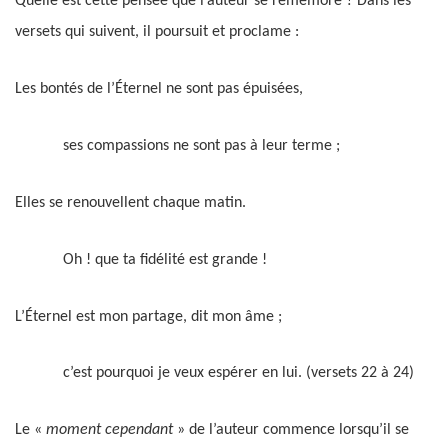
Quelle est cette pensée que l’auteur se remémore ? Dans les
versets qui suivent, il poursuit et proclame :
Les bontés de l’Éternel ne sont pas épuisées,
ses compassions ne sont pas à leur terme ;
Elles se renouvellent chaque matin.
Oh ! que ta fidélité est grande !
L’Éternel est mon partage, dit mon âme ;
c’est pourquoi je veux espérer en lui. (versets 22 à 24)
Le «
moment
cependant
»
de l’auteur commence lorsqu’il se