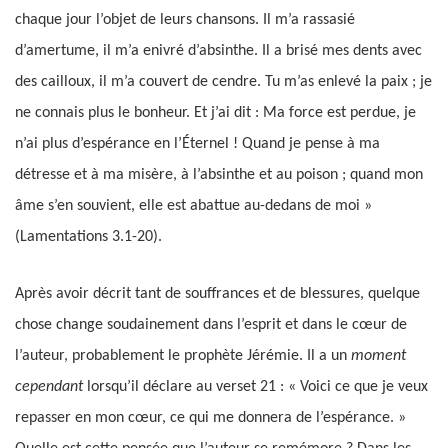
chaque jour l’objet de leurs chansons. Il m’a rassasié
d’amertume, il m’a enivré d’absinthe. Il a brisé mes dents avec
des cailloux, il m’a couvert de cendre. Tu m’as enlevé la paix ; je
ne connais plus le bonheur. Et j’ai dit : Ma force est perdue, je
n’ai plus d’espérance en l’Éternel ! Quand je pense à ma
détresse et à ma misère, à l’absinthe et au poison ; quand mon
âme s’en souvient, elle est abattue au-dedans de moi »
(Lamentations 3.1-20).
Après avoir décrit tant de souffrances et de blessures, quelque
chose change soudainement dans l’esprit et dans le cœur de
l’auteur, probablement le prophète Jérémie. Il a un
moment
cependant
lorsqu’il déclare au verset 21 : « Voici ce que je veux
repasser en mon cœur, ce qui me donnera de l’espérance. »