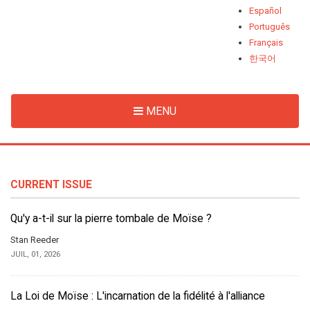
Español
Português
Français
한국어
MENU
CURRENT ISSUE
Qu'y a-t-il sur la pierre tombale de Moïse ?
Stan Reeder
JUIL, 01, 2026
La Loi de Moïse : L'incarnation de la fidélité à l'alliance