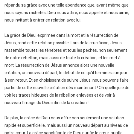
répandu sa grâce avec une telle abondance que, avant même que
nous soyons rachetés, Dieu nous attire, nous appelle et nous aime,
nous invitant à entrer en relation avec lui.
La grâce de Dieu, exprimée dans la mort et la résurrection de
Jésus, rend cette relation possible. Lors de la crucifixion, Jésus
rassemble toutes les ténèbres et tous les péchés, non seulement
de notre rébellion, mais aussi de toute la création, et les met à
mort. La résurrection de Jésus annonce alors une nouvelle
création, un nouveau départ, le début de ce qu'il terminera un jour
à son retour. Et en choisissant de suivre Jésus, nous pouvons faire
partie de cette nouvelle création dès maintenant ! Oh quelle joie de
voir les traces hideuses de la rébellion enlevées et de voir à
nouveau l'image du Dieu infini de la création !
De plus, la grâce de Dieu nous offre non seulement une solution
rapide et superficielle, mais aussi un nouveau départ au niveau de
notre cœur. La grâce sanctifiante de Dieu purifie le cœur, purifie