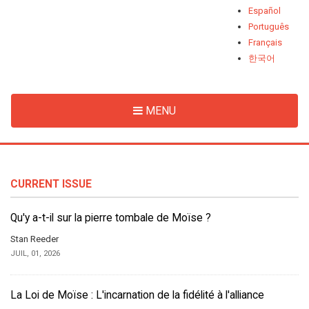
Español
Português
Français
한국어
MENU
CURRENT ISSUE
Qu'y a-t-il sur la pierre tombale de Moïse ?
Stan Reeder
JUIL, 01, 2026
La Loi de Moïse : L'incarnation de la fidélité à l'alliance