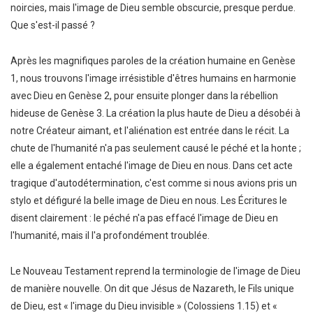
noircies, mais l'image de Dieu semble obscurcie, presque perdue.
Que s'est-il passé ?
Après les magnifiques paroles de la création humaine en Genèse
1, nous trouvons l'image irrésistible d'êtres humains en harmonie
avec Dieu en Genèse 2, pour ensuite plonger dans la rébellion
hideuse de Genèse 3. La création la plus haute de Dieu a désobéi à
notre Créateur aimant, et l'aliénation est entrée dans le récit. La
chute de l'humanité n'a pas seulement causé le péché et la honte ;
elle a également entaché l'image de Dieu en nous. Dans cet acte
tragique d'autodétermination, c'est comme si nous avions pris un
stylo et défiguré la belle image de Dieu en nous. Les Écritures le
disent clairement : le péché n'a pas effacé l'image de Dieu en
l'humanité, mais il l'a profondément troublée.
Le Nouveau Testament reprend la terminologie de l'image de Dieu
de manière nouvelle. On dit que Jésus de Nazareth, le Fils unique
de Dieu, est « l'image du Dieu invisible » (Colossiens 1.15) et «