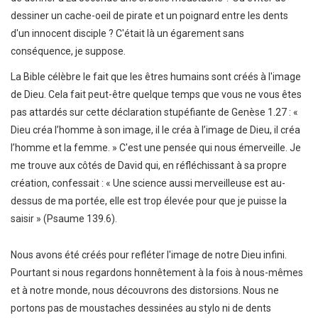
dessiner un cache-oeil de pirate et un poignard entre les dents
d'un innocent disciple ? C'était là un égarement sans
conséquence, je suppose.
La Bible célèbre le fait que les êtres humains sont créés à l'image
de Dieu. Cela fait peut-être quelque temps que vous ne vous êtes
pas attardés sur cette déclaration stupéfiante de Genèse 1.27 : «
Dieu créa l’homme à son image, il le créa à l’image de Dieu, il créa
l’homme et la femme. » C'est une pensée qui nous émerveille. Je
me trouve aux côtés de David qui, en réfléchissant à sa propre
création, confessait : « Une science aussi merveilleuse est au-
dessus de ma portée, elle est trop élevée pour que je puisse la
saisir » (Psaume 139.6).
Nous avons été créés pour refléter l'image de notre Dieu infini.
Pourtant si nous regardons honnêtement à la fois à nous-mêmes
et à notre monde, nous découvrons des distorsions. Nous ne
portons pas de moustaches dessinées au stylo ni de dents