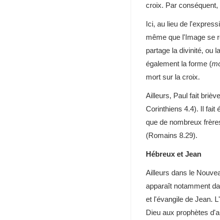
croix. Par conséquent, l
Ici, au lieu de l'expre
même que l'Image se ré
partage la divinité, ou 
également la forme (
mo
mort sur la croix.
Ailleurs, Paul fait bri
Corinthiens 4.4). Il fai
que de nombreux frères
(Romains 8.29).
Hébreux et Jean
Ailleurs dans le Nouv
apparaît notamment dan
et l'évangile de Jean. 
Dieu aux prophètes d'aut