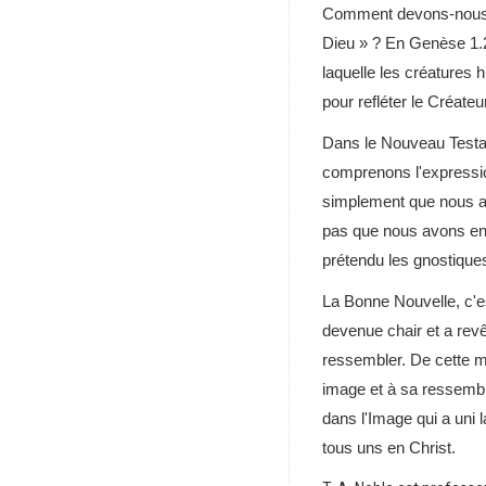
Comment devons-nous do
Dieu » ? En Genèse 1.27
laquelle les créatures
pour refléter le Créateur
Dans le Nouveau Testam
comprenons l'expression
simplement que nous avo
pas que nous avons en n
prétendu les gnostiques
La Bonne Nouvelle, c'es
devenue chair et a revê
ressembler. De cette m
image et à sa ressembla
dans l'Image qui a uni 
tous uns en Christ.