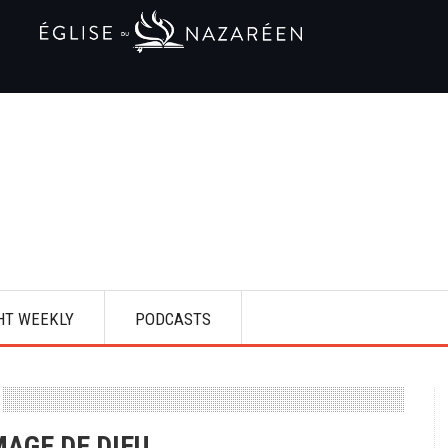
HT WEEKLY
PODCASTS
MAGE DE DIEU