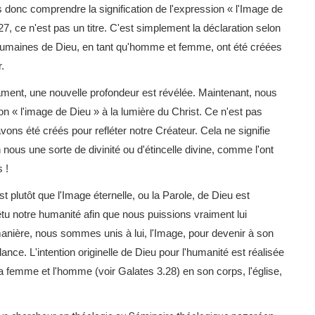
nc comprendre la signification de l'expression « l'Image de
, ce n'est pas un titre. C'est simplement la déclaration selon
 humaines de Dieu, en tant qu'homme et femme, ont été créées
.
ent, une nouvelle profondeur est révélée. Maintenant, nous
 « l'image de Dieu » à la lumière du Christ. Ce n'est pas
ns été créés pour refléter notre Créateur. Cela ne signifie
ous une sorte de divinité ou d'étincelle divine, comme l'ont
 !
t plutôt que l'Image éternelle, ou la Parole, de Dieu est
tu notre humanité afin que nous puissions vraiment lui
anière, nous sommes unis à lui, l'Image, pour devenir à son
nce. L'intention originelle de Dieu pour l'humanité est réalisée
la femme et l'homme (voir Galates 3.28) en son corps, l'église,