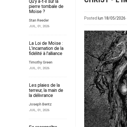
Qu'y a-t-il sur la
pierre tombale de
Moïse ?
Posted
lun 18/05/2026 
Stan Reeder
JUIL, 01, 2026
La Loi de Moïse :
L'incarnation de la
fidélité à l'alliance
Timothy Green
JUIL, 01, 2026
Les plaies de la
terreur, la main de
la délivrance
Joseph Bentz
JUIL, 01, 2026