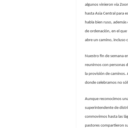
algunos vinieron vía Zoo
hasta Asia Central para e
habla bien ruso, además d
de ordenación, en el que
abre un camino, incluso
Nuestro fin de semana en
reunirnos con personas d
la provisión de caminos
donde celebramos no sólo 
Aunque reconocimos una c
superintendente de distr
conmovimos hasta las lág
pastores compartieron su