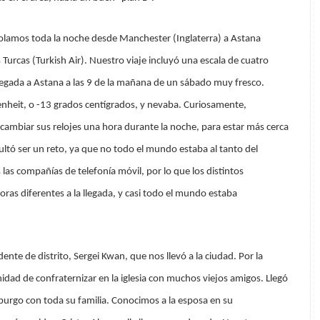
olamos toda la noche desde Manchester (Inglaterra) a Astana
 Turcas (Turkish Air). Nuestro viaje incluyó una escala de cuatro
legada a Astana a las 9 de la mañana de un sábado muy fresco.
nheit, o -13 grados centígrados, y nevaba. Curiosamente,
cambiar sus relojes una hora durante la noche, para estar más cerca
ltó ser un reto, ya que no todo el mundo estaba al tanto del
 las compañías de telefonía móvil, por lo que los distintos
ras diferentes a la llegada, y casi todo el mundo estaba
ente de distrito, Sergei Kwan, que nos llevó a la ciudad. Por la
idad de confraternizar en la iglesia con muchos viejos amigos. Llegó
burgo con toda su familia. Conocimos a la esposa en su