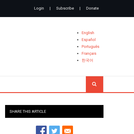
Login
|
Subscribe
|
Donate
English
Español
Português
Français
한국어
SEARCH
SHARE THIS ARTICLE