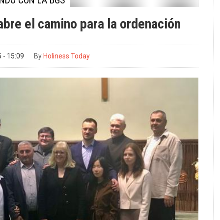
UNDO CON LA BGS
bre el camino para la ordenación
 - 15:09
By
Holiness Today