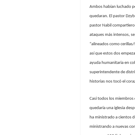
Ambos habían luchado por
quedaran. El pastor Dzyba,
pastor Nabil compartiero
ataques más intensos, se
“alineados como cerillas
así que estos dos empeza
ayuda humanitaria en co
superintendente de distri
historias nos tocó el cora
Casi todos los miembros 
quedaría una iglesia desp
ha ministrado a cientos d
ministrando a nuevas con