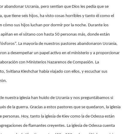
 abandonar Ucrania, pero sentían que Dios les pedía que se
 que tiene seis hijos, ha visto cosas horribles y tanto él como el
n cómo sus hijos luchan por dormir por la noche. Durante los
 apiñan en el sótano con hasta 50 personas más, donde están
/fósforos”. La mayoría de nuestros pastores abandonaron Ucrania,
ron a desempeñar un papel activo en el ministerio y a proporcionar
laboración con Ministerios Nazarenos de Compasión. La
to, Svitlana Kleshchar había viajado con ellos, y escuchar sus
zón.
de nuestra iglesia han huido de Ucrania y nos preguntábamos si
ués de la guerra. Gracias a estos pastores que se quedaron, la iglesia
e personas. Hoy, tanto la iglesia de Kiev como la de Odessa están
gregaciones de flamantes creyentes. La iglesia de Odessa cuenta