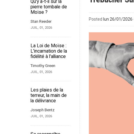
Qu'y a-t-il sur la
pierre tombale de
Moïse ?
Posted
lun 26/01/2026 
Stan Reeder
JUIL, 01, 2026
La Loi de Moïse :
L'incarnation de la
fidélité à l'alliance
Timothy Green
JUIL, 01, 2026
Les plaies de la
terreur, la main de
la délivrance
Joseph Bentz
JUIL, 01, 2026