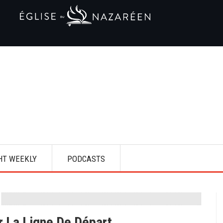
HT WEEKLY
PODCASTS
r La Ligne De Départ