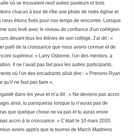
se trouvaient neuf autres pasteurs et trois
ions chacun à tour de rôle une photo de notre église et
s nous étions fixés pour nos temps de rencontre. Lorsque
 me suis levé avec le niveau de confiance d'un collégien
urs devant tous les élèves de son collège. J'ai dit : «
irer parti de la croissance que nous avons connue et de
core supérieur. » Larry Osborne, l'un des mentors, a
ion. Il ne l'avait pas fait pour les autres participants.
ents où l'un des encadrants allait dire : « Prenons Ryan
qu'il ne faut
pas
faire ».
dans les yeux et m'a dit : « Ne deviens pas accro
 agis ainsi, tu paniqueras lorsque tu n'auras pas de
ras que quelque chose ne va pas et tu auras envie
pas accro à la croissance
. » C'était le 10 mars 2020.
, nous avons appris que le tournoi de March Madness