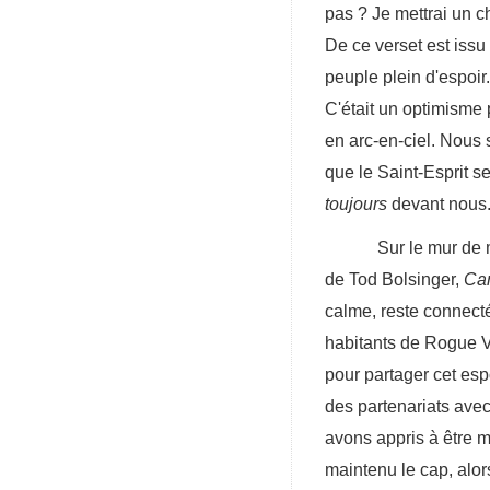
pas ? Je mettrai un c
De ce verset est iss
peuple plein d'espoir
C'était un optimisme p
en arc-en-ciel. Nous 
que le Saint-Esprit se
toujours
devant nous
Sur le mur de m
de Tod Bolsinger,
Can
calme, reste connecté 
habitants de Rogue Va
pour partager cet esp
des partenariats ave
avons appris à être m
maintenu le cap, alo