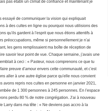
ais pas établi un climat de confiance et maintenant je
 de communiquer la vision qui expliquait
s à des cultes en ligne ou pourquoi nous utilisions des
s qu'ils gardent à l'esprit que nous étions attentifs à
eurs préoccupations, même si personnellement je n'ai
ant, les gens remplissaient ma boîte de réception de
re savoir leur point de vue. Chaque semaine, j'avais une
emblait à ceci : « Pasteur, nous comprenons ce que tu
 faire preuve d'amour envers cette communauté, et c'est
ons aller à une autre église parce qu'elle nous convient
s avons repris nos cultes en personne en janvier 2021,
it tombée de 1 300 personnes à 245 personnes. En l'espace
vons perdu 80 % de notre congrégation. J'ai à nouveau
e Larry dans ma tête : « Ne deviens pas accro à la