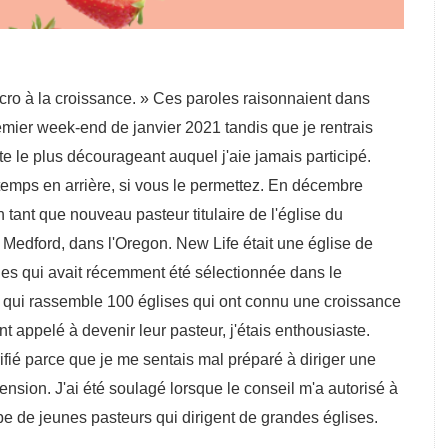
ro à la croissance. » Ces paroles raisonnaient dans
emier week-end de janvier 2021 tandis que je rentrais
te le plus décourageant auquel j'aie jamais participé.
mps en arrière, si vous le permettez. En décembre
n tant que nouveau pasteur titulaire de l'église du
Medford, dans l'Oregon. New Life était une église de
nes qui avait récemment été sélectionnée dans le
qui rassemble 100 églises qui ont connu une croissance
nt appelé à devenir leur pasteur, j'étais enthousiaste.
rifié parce que je me sentais mal préparé à diriger une
ension. J'ai été soulagé lorsque le conseil m'a autorisé à
e de jeunes pasteurs qui dirigent de grandes églises.