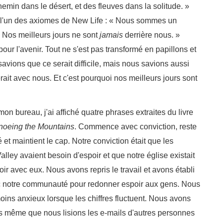
hemin dans le désert, et des fleuves dans la solitude. »
u l'un des axiomes de New Life : « Nous sommes un
. Nos meilleurs jours ne sont
jamais
derrière nous. »
our l'avenir. Tout ne s'est pas transformé en papillons et
savions que ce serait difficile, mais nous savions aussi
rait avec nous. Et c'est pourquoi nos meilleurs jours sont
.
on bureau, j'ai affiché quatre phrases extraites du livre
oeing the Mountains
. Commence avec conviction, reste
et maintient le cap. Notre conviction était que les
lley avaient besoin d'espoir et que notre église existait
oir avec eux. Nous avons repris le travail et avons établi
c notre communauté pour redonner espoir aux gens. Nous
oins anxieux lorsque les chiffres fluctuent. Nous avons
rs même que nous lisions les e-mails d'autres personnes