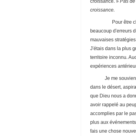
croissance. »
Pas de 
croissance.
Pour être clair, je 
beaucoup d'erreurs d
mauvaises stratégies,
J'étais dans la plus 
territoire inconnu. 
expériences antérieur
Je me souviens
dans le désert, aspir
que Dieu nous a donn
avoir rappelé au peup
accomplies par le pas
plus aux événements p
fais une chose nouvell