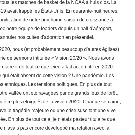
 tous les matches de basket de la NCAA à huis clos. La
 avait frappé les États-Unis. En quarante-huit heures,
lanification de notre prochaine saison de croissance à
c notre équipe de leaders depuis un hall d'aéroport,
'annuler nos cultes d'adoration en présentiel.
nous (et probablement beaucoup d'autres églises)
rie de sermons intitulée « Vision 20/20 ». Nous avons
claire » de tout ce que Dieu allait accomplir en 2020.
 qui était absent de cette vision ? Une pandémie. Les
s ethniques. Les tensions politiques. En plus de tout
otre vallée ont été ravagées par de grands feux de forêt.
u être plus éloignés de la vision 20/20. Chaque semaine,
uvelle tragédie majeure ou une crise suscitant une vive
vée. En plus de tout cela, je n'étais pasteur titulaire que
Je n'avais pas encore développé ma relation avec la