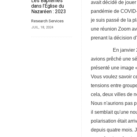
Les Baptêmes
avait décidé de jouer
dans l’Église du
pandémie de COVID-19
Nazaréen : 2023
je suis passé de la p
Research Services
JUIL, 18, 2024
une réunion Zoom ave
prenant la décision d
En janvier 2020, 
avions prêché une sé
présenté une image « 
Vous voulez savoir ce
tensions entre groupe
cela, deux villes de n
Nous n'aurions pas p
il semblait qu'une no
polarisation était arri
depuis quatre mois. 