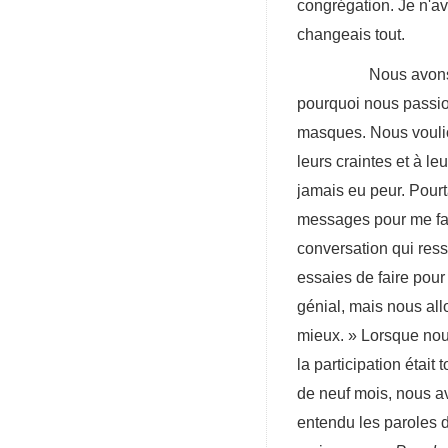
congrégation. Je n'av
changeais tout.
Nous avons essayé
pourquoi nous passion
masques. Nous voulion
leurs craintes et à l
jamais eu peur. Pourt
messages pour me fai
conversation qui ress
essaies de faire pour
génial, mais nous all
mieux. » Lorsque nou
la participation éta
de neuf mois, nous a
entendu les paroles d