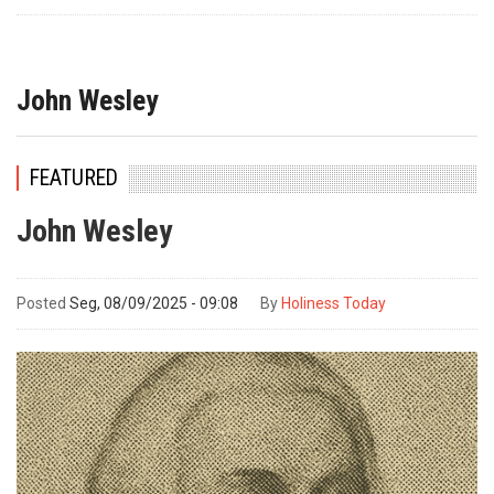
John Wesley
FEATURED
John Wesley
Posted
Seg, 08/09/2025 - 09:08
By
Holiness Today