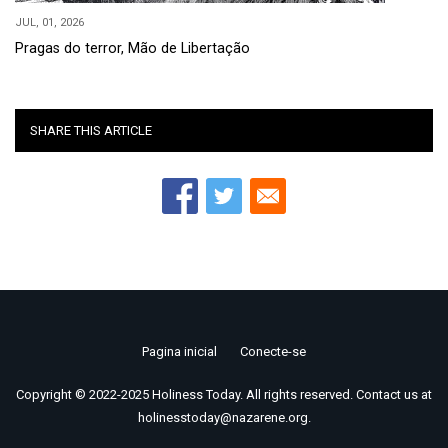
JUL, 01, 2026
Pragas do terror, Mão de Libertação
SHARE THIS ARTICLE
Pagina inicial
Conecte-se
Footer
Copyright © 2022-2025 Holiness Today. All rights reserved. Contact us at
menu
holinesstoday@nazarene.org.