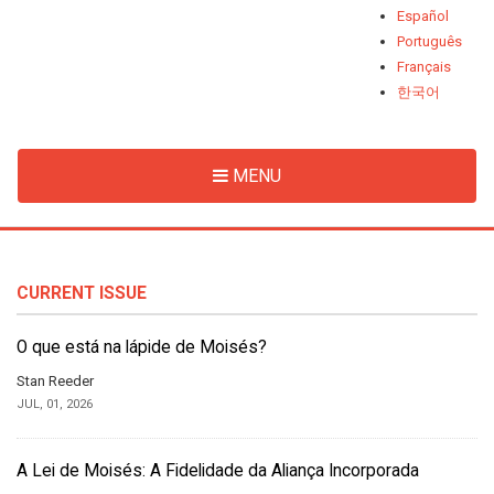
Español
Português
Français
한국어
MENU
CURRENT ISSUE
O que está na lápide de Moisés?
Stan Reeder
JUL, 01, 2026
A Lei de Moisés: A Fidelidade da Aliança Incorporada