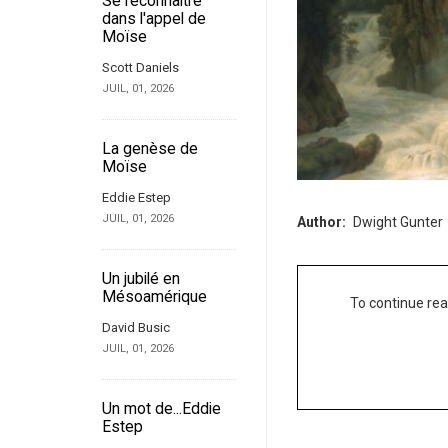
Se reconnaître
dans l'appel de
Moïse
Scott Daniels
JUIL, 01, 2026
La genèse de
Moïse
Eddie Estep
JUIL, 01, 2026
Author
Dwight Gunter
Un jubilé en
Mésoamérique
To continue rea
David Busic
JUIL, 01, 2026
Un mot de...Eddie
Estep