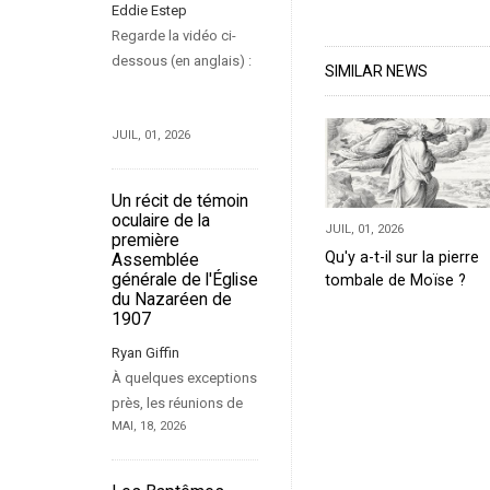
Eddie Estep
Regarde la vidéo ci-
dessous (en anglais) :
SIMILAR NEWS
JUIL, 01, 2026
Un récit de témoin
oculaire de la
JUIL, 01, 2026
première
Qu'y a-t-il sur la pierre
Assemblée
générale de l'Église
tombale de Moïse ?
du Nazaréen de
1907
Ryan Giffin
À quelques exceptions
près, les réunions de
MAI, 18, 2026