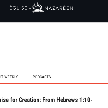
HT WEEKLY
PODCASTS
aise for Creation: From Hebrews 1:10-