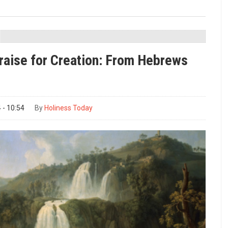
raise for Creation: From Hebrews
- 10:54
By
Holiness Today