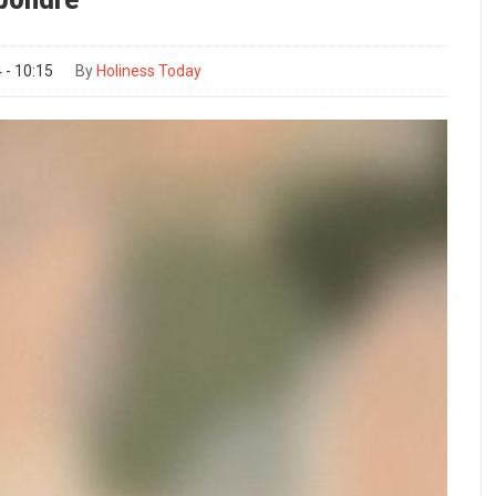
- 10:15
By
Holiness Today