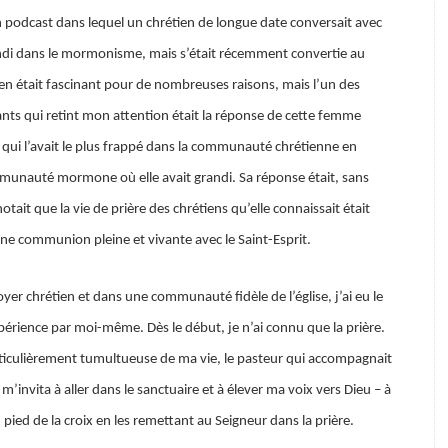
 podcast dans lequel un chrétien de longue date conversait avec
ndi dans le mormonisme, mais s’était récemment convertie au
ien était fascinant pour de nombreuses raisons, mais l’un des
nts qui retint mon attention était la réponse de cette femme
 qui l’avait le plus frappé dans la communauté chrétienne en
unauté mormone où elle avait grandi. Sa réponse était, sans
 notait que la vie de prière des chrétiens qu’elle connaissait était
e communion pleine et vivante avec le Saint-Esprit.
yer chrétien et dans une communauté fidèle de l’église, j’ai eu le
expérience par moi-même. Dès le début, je n’ai connu que la prière.
iculièrement tumultueuse de ma vie, le pasteur qui accompagnait
m’invita à aller dans le sanctuaire et à élever ma voix vers Dieu – à
ied de la croix en les remettant au Seigneur dans la prière.