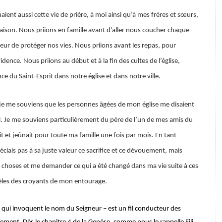
ent aussi cette vie de prière, à moi ainsi qu’à mes frères et sœurs,
aison. Nous priions en famille avant d’aller nous coucher chaque
ur de protéger nos vies. Nous priions avant les repas, pour
dence. Nous priions au début et à la fin des cultes de l’église,
ce du Saint-Esprit dans notre église et dans notre ville.
je me souviens que les personnes âgées de mon église me disaient
i. Je me souviens particulièrement du père de l’un de mes amis du
it et jeûnait pour toute ma famille une fois par mois. En tant
éciais pas à sa juste valeur ce sacrifice et ce dévouement, mais
choses et me demander ce qui a été changé dans ma vie suite à ces
dèles des croyants de mon entourage.
 qui invoquent le nom du Seigneur – est un fil conducteur des