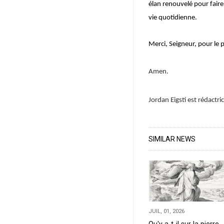
élan renouvelé pour fair
vie quotidienne.
Merci, Seigneur, pour le 
Amen.
Jordan Eigsti est rédactri
SIMILAR NEWS
JUIL, 01, 2026