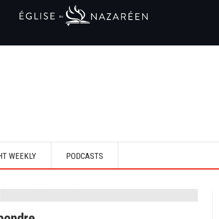
HT WEEKLY
PODCASTS
épondre