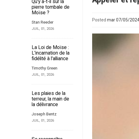
Qu'y a-t-il sur la
pierre tombale de
Moïse ?
Posted
mar 07/05/2024 
Stan Reeder
JUIL, 01, 2026
La Loi de Moïse :
L'incarnation de la
fidélité à l'alliance
Timothy Green
JUIL, 01, 2026
Les plaies de la
terreur, la main de
la délivrance
Joseph Bentz
JUIL, 01, 2026