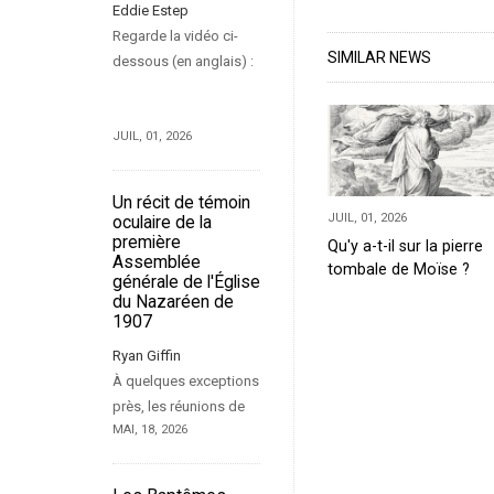
Eddie Estep
Regarde la vidéo ci-
SIMILAR NEWS
dessous (en anglais) :
JUIL, 01, 2026
Un récit de témoin
JUIL, 01, 2026
oculaire de la
première
Qu'y a-t-il sur la pierre
Assemblée
tombale de Moïse ?
générale de l'Église
du Nazaréen de
1907
Ryan Giffin
À quelques exceptions
près, les réunions de
MAI, 18, 2026