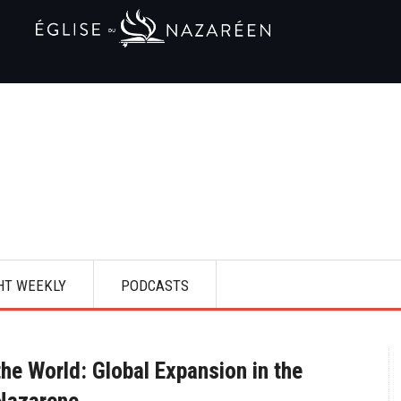
HT WEEKLY
PODCASTS
the World: Global Expansion in the