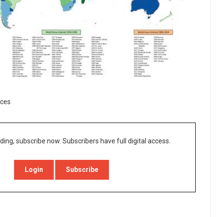
ices
ding, subscribe now. Subscribers have full digital access.
Login
Subscribe