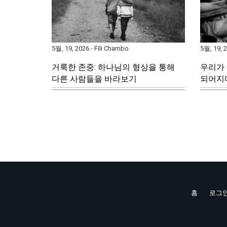
5월, 19, 2026 - Fili Chambo
5월, 19, 2
거룩한 존중: 하나님의 형상을 통해
우리가
다른 사람들을 바라보기
되어지
홈
로그
Footer
menu