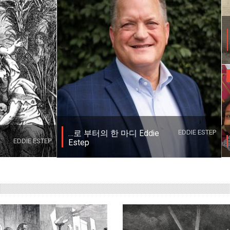
EDDIE ESTEP
…로 부터의 한 마디 Eddie
EDDIE ESTEP
Estep