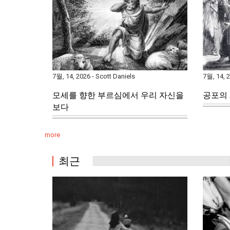
7월, 14, 2026 - Scott Daniels
7월, 14, 
모세를 향한 부르심에서 우리 자신을
공포의 
보다
more
최근