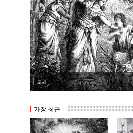
모세
가장 최근