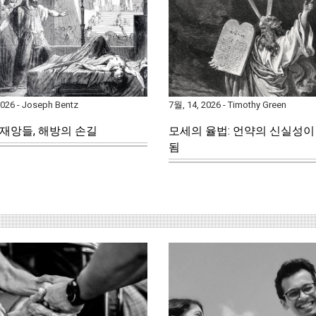
2026 - Joseph Bentz
7월, 14, 2026 - Timothy Green
재앙들, 해방의 손길
모세의 율법: 언약의 신실성이
됨