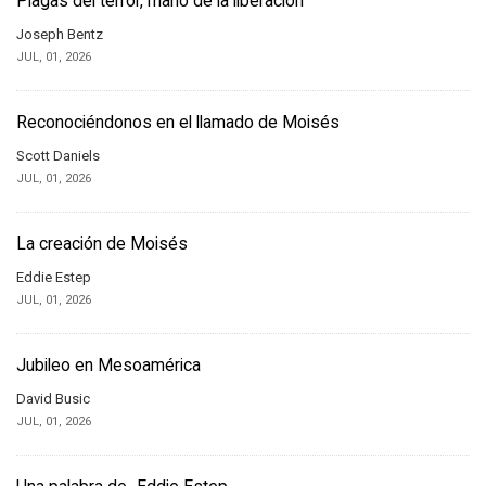
Plagas del terror, mano de la liberación
Joseph Bentz
JUL, 01, 2026
Reconociéndonos en el llamado de Moisés
Scott Daniels
JUL, 01, 2026
La creación de Moisés
Eddie Estep
JUL, 01, 2026
Jubileo en Mesoamérica
David Busic
JUL, 01, 2026