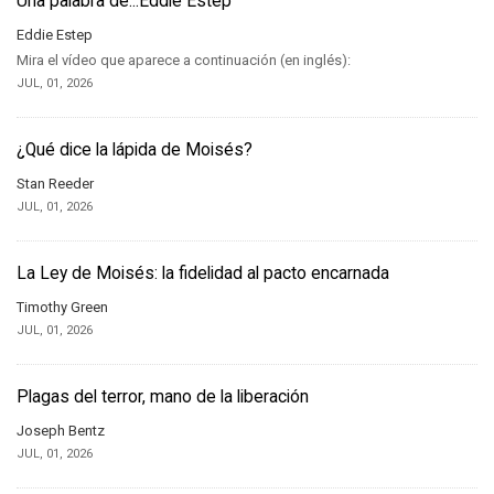
Una palabra de...Eddie Estep
Eddie Estep
Mira el vídeo que aparece a continuación (en inglés):
JUL, 01, 2026
¿Qué dice la lápida de Moisés?
Stan Reeder
JUL, 01, 2026
La Ley de Moisés: la fidelidad al pacto encarnada
Timothy Green
JUL, 01, 2026
Plagas del terror, mano de la liberación
Joseph Bentz
JUL, 01, 2026