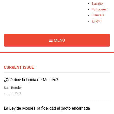
Español
Português
Français
한국어
MENÚ
CURRENT ISSUE
¿Qué dice la lápida de Moisés?
Stan Reeder
JUL, 01, 2026
La Ley de Moisés: la fidelidad al pacto encarnada