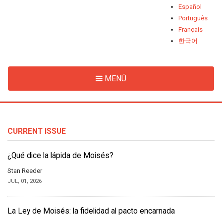
Español
Português
Français
한국어
MENÚ
CURRENT ISSUE
¿Qué dice la lápida de Moisés?
Stan Reeder
JUL, 01, 2026
La Ley de Moisés: la fidelidad al pacto encarnada