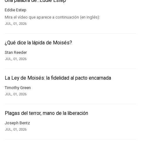
Una palabra de...Eddie Estep
Eddie Estep
Mira el vídeo que aparece a continuación (en inglés):
JUL, 01, 2026
¿Qué dice la lápida de Moisés?
Stan Reeder
JUL, 01, 2026
La Ley de Moisés: la fidelidad al pacto encarnada
Timothy Green
JUL, 01, 2026
Plagas del terror, mano de la liberación
Joseph Bentz
JUL, 01, 2026