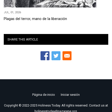
JUL, 01, 2026
Plagas del terror, mano de la liberación
SHARE THIS ARTICLE
Página de inicio
Iniciar sesión
Footer
Copyright © 2022-2025 Holiness Today. All rights reserved. Contact us at
menu
holinesstoday@nazarene.org.